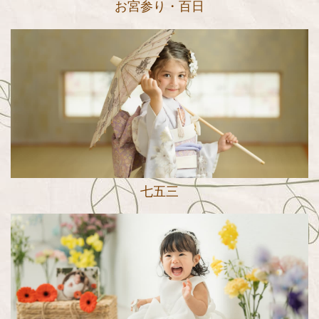
お宮参り・百日
七五三