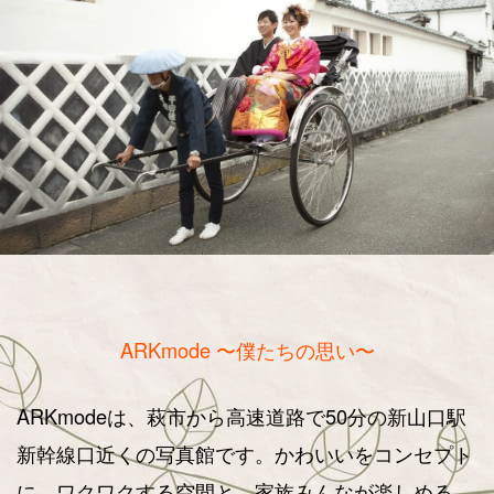
ARKmode 〜僕たちの思い〜
ARKmodeは、萩市から高速道路で50分の新山口駅
新幹線口近くの写真館です。かわいいをコンセプト
に、ワクワクする空間と、家族みんなが楽しめる、