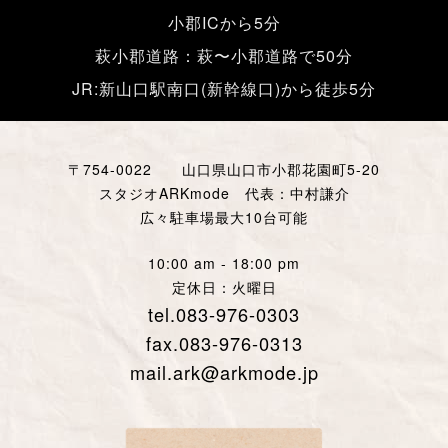
小郡ICから5分
萩小郡道路：萩〜小郡道路で50分
JR:新山口駅南口(新幹線口)から徒歩5分
〒754-0022 山口県山口市小郡花園町5-20
スタジオARKmode 代表：中村謙介
広々駐車場最大10台可能
10:00 am - 18:00 pm
定休日：火曜日
tel.083-976-0303
fax.083-976-0313
mail.ark@arkmode.jp