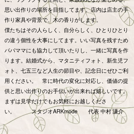
思い出作りの場所を目指してます。店内は店主の手
作り家具や背景で、木の香りがします。
僕たちはその人らしく、自分らしく、ひとりひとり
の違う個性を大事にしてます。いい写真を残すため
パパママにも協力して頂いたりし、一緒に写真を作
ります。結婚式から、マタニティフォト、新生児フ
ォト、七五三など人生の節目や、記念日にぜひご利
用ください。 常に時代の変化に対応し、価値の提
供と思い出作りのお手伝いが出来れば嬉しいです。
まずは見学だけでもお気軽にお越しくださ
い。
スタジオARKmode 代表 中村 謙介