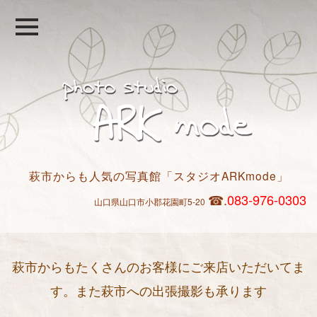
萩市からも人気の写真館
「スタジオARKmode」
☎.
083-976-0303
山
口県山口市小郡花園町5-20
萩市からもたくさんのお客様にご来店いただいてま
す。また萩市への出張撮影も承ります