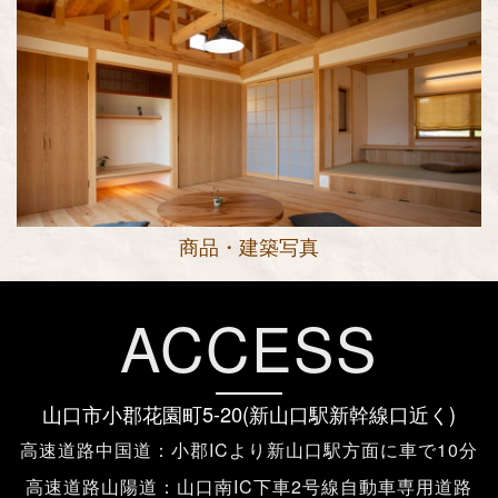
商品・建築写真
ACCESS
山口市小郡花園町5-20(新山口駅新幹線口近く)
高速道路中国道：小郡ICより新山口駅方面に車で10分
高速道路山陽道：山口南IC下車2号線自動車専用道路